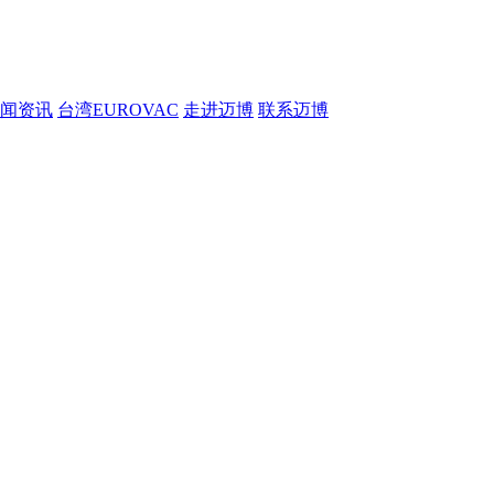
闻资讯
台湾EUROVAC
走进迈博
联系迈博