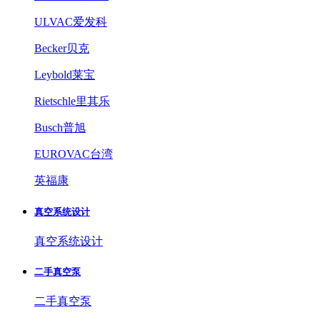
ULVAC爱发科
Becker贝克
Leybold莱宝
Rietschle里其乐
Busch普旭
EUROVAC台湾
英福康
真空系统设计
真空系统设计
二手真空泵
二手真空泵