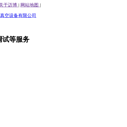
关于迈博
|
网站地图
|
调试等服务