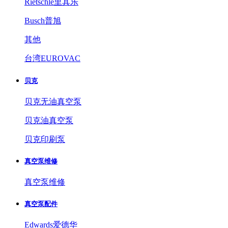
Rietschle里其乐
Busch普旭
其他
台湾EUROVAC
贝克
贝克无油真空泵
贝克油真空泵
贝克印刷泵
真空泵维修
真空泵维修
真空泵配件
Edwards爱德华