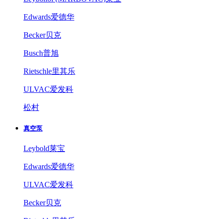
Edwards爱德华
Becker贝克
Busch普旭
Rietschle里其乐
ULVAC爱发科
松村
真空泵
Leybold莱宝
Edwards爱德华
ULVAC爱发科
Becker贝克