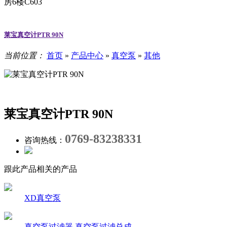
房6楼C603
莱宝真空计PTR 90N
当前位置：
首页
»
产品中心
»
真空泵
»
其他
莱宝真空计PTR 90N
0769-83238331
咨询热线：
跟此产品相关的产品
XD真空泵
真空泵过滤器 真空泵过滤总成