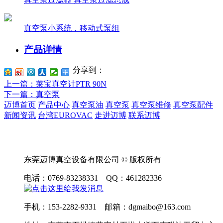
真空泵小系统，移动式泵组
产品详情
分享到：
上一篇
：莱宝真空计PTR 90N
下一篇
：真空泵
迈博首页
产品中心
真空泵油
真空泵
真空泵维修
真空泵配件
新闻资讯
台湾EUROVAC
走进迈博
联系迈博
东莞迈博真空设备有限公司 © 版权所有
电话：0769-83238331 QQ：461282336
手机：153-2282-9331 邮箱：dgmaibo@163.com