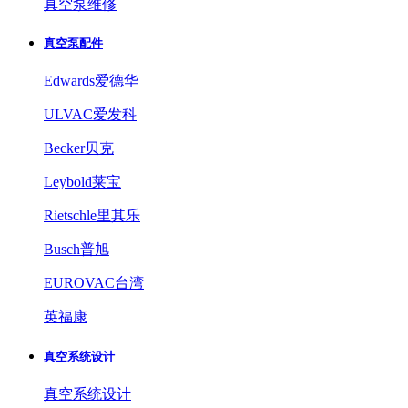
真空泵维修
真空泵配件
Edwards爱德华
ULVAC爱发科
Becker贝克
Leybold莱宝
Rietschle里其乐
Busch普旭
EUROVAC台湾
英福康
真空系统设计
真空系统设计