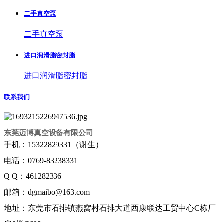
二手真空泵
二手真空泵
进口润滑脂密封脂
进口润滑脂密封脂
联系我们
东莞迈博真空设备有限公司
手机：15322829331（谢生）
电话：0769-83238331
Q Q：461282336
邮箱：dgmaibo@163.com
地址：东莞市石排镇燕窝村石排大道西康联达工贸中心C栋厂