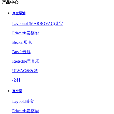
产品中心
真空泵油
Leybonol (MARBOVAC)莱宝
Edwards爱德华
Becker贝克
Busch普旭
Rietschle里其乐
ULVAC爱发科
松村
真空泵
Leybold莱宝
Edwards爱德华