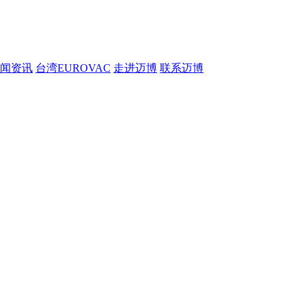
闻资讯
台湾EUROVAC
走进迈博
联系迈博