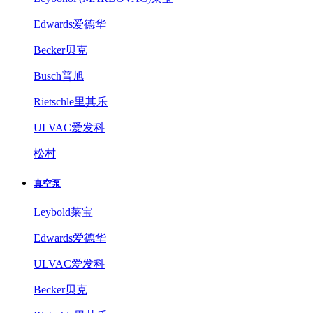
Edwards爱德华
Becker贝克
Busch普旭
Rietschle里其乐
ULVAC爱发科
松村
真空泵
Leybold莱宝
Edwards爱德华
ULVAC爱发科
Becker贝克