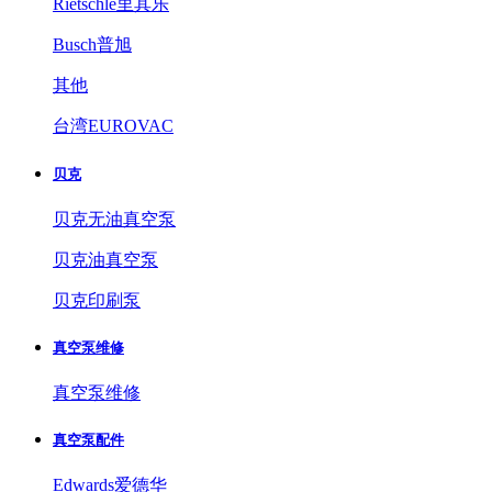
Rietschle里其乐
Busch普旭
其他
台湾EUROVAC
贝克
贝克无油真空泵
贝克油真空泵
贝克印刷泵
真空泵维修
真空泵维修
真空泵配件
Edwards爱德华