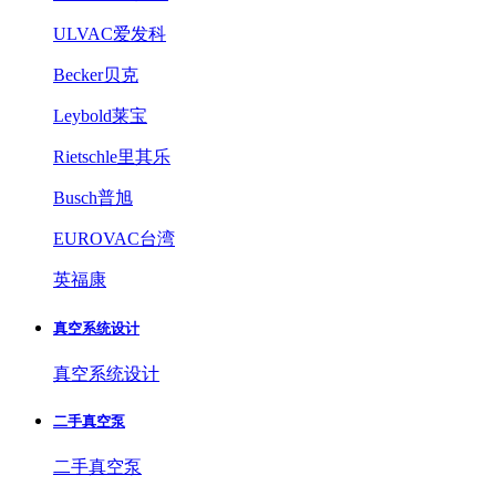
ULVAC爱发科
Becker贝克
Leybold莱宝
Rietschle里其乐
Busch普旭
EUROVAC台湾
英福康
真空系统设计
真空系统设计
二手真空泵
二手真空泵