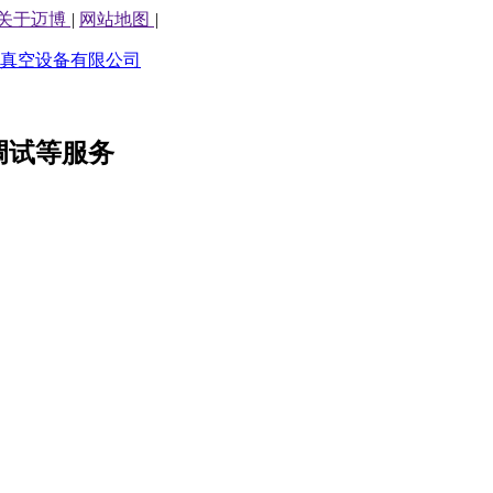
关于迈博
|
网站地图
|
调试等服务